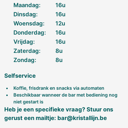
Maandag:
16u
Dinsdag:
16u
Woensdag:
12u
Donderdag:
16u
Vrijdag:
16u
Zaterdag:
8u
Zondag:
8u
Selfservice
Koffie, frisdrank en snacks via automaten
Beschikbaar wanneer de bar met bediening nog
niet gestart is
Heb je een specifieke vraag? Stuur ons
gerust een mailtje:
bar@kristallijn.be