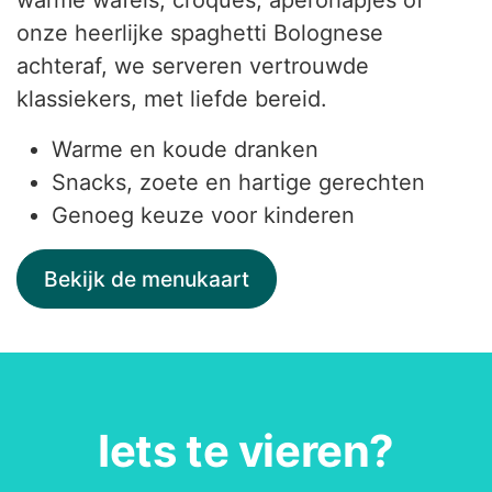
warme wafels, croques, aperohapjes of
onze heerlijke spaghetti Bolognese
achteraf, we serveren vertrouwde
klassiekers, met liefde bereid.
Warme en koude dranken
Snacks, zoete en hartige gerechten
Genoeg keuze voor kinderen
Bekijk de menukaart
Iets te vieren?