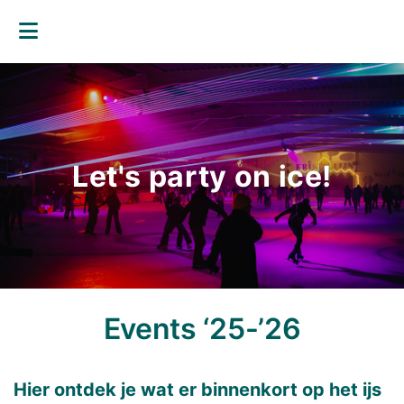
Let's party on ice!
Events ‘25-’26
Hier ontdek je wat er binnenkort op het ijs