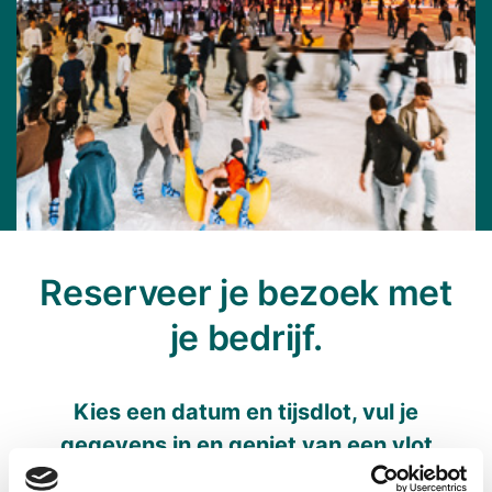
Reserveer je bezoek met
je bedrijf.
Kies een datum en tijsdlot, vul je
gegevens in en geniet van een vlot
ijsmoment bij Kristallijn. Je ontvangt een