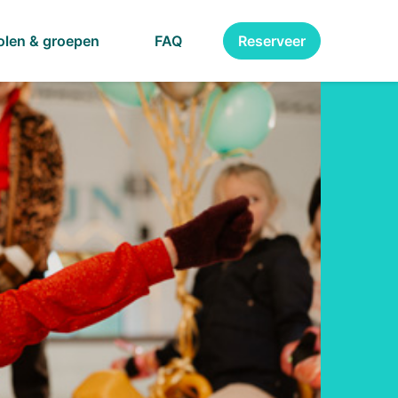
olen & groepen
FAQ
Reserveer