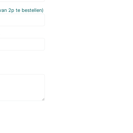
van 2p te bestellen)
)