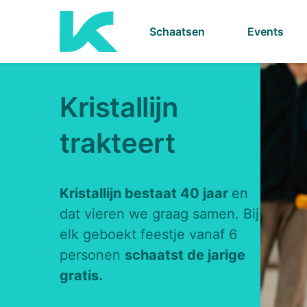
Schaatsen
Events
Kristallijn
trakteert
Kristallijn bestaat 40 jaar
en
dat vieren we graag samen. Bij
elk geboekt feestje vanaf 6
personen
schaatst de jarige
gratis.