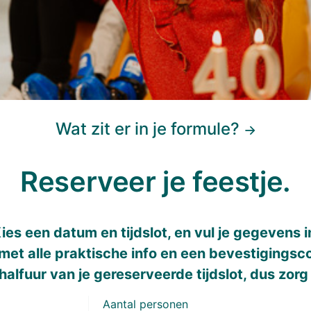
Wat zit er in je formule?
→
Reserveer je feestje.
ies een datum en tijdslot, en vul je gegevens i
et alle praktische info en een bevestigingsco
halfuur van je gereserveerde tijdslot, dus zorg 
Aantal personen