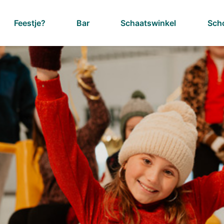
Feestje?
Bar
Schaatswinkel
Sch